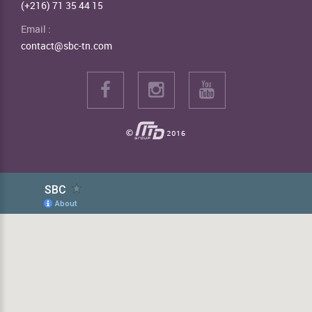
(+216) 71 35 44 15
Email :
contact@sbc-tn.com