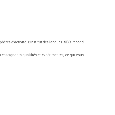
hères d’activité. L’institut des langues
SBC
répond
 enseignants qualifiés et expérimentés, ce qui vous