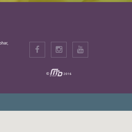
bhar,