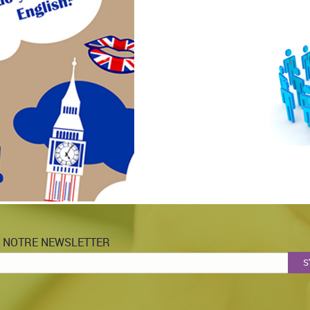
À NOTRE NEWSLETTER