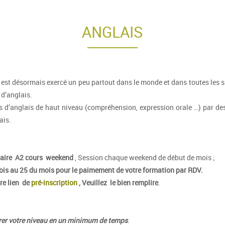
ANGLAIS
 est désormais exercé un peu partout dans le monde et dans toutes les sp
 d’anglais.
 d’anglais de haut niveau (compréhension, expression orale …) par des
ais.
taire A2 cours weekend
, Session chaque weekend de début de mois ;
mois au 25 du mois pour le paimement de votre formation
par RDV.
re lien de
pré-inscription
, Veuillez le bien remplire
.
iorer votre niveau en un minimum de temps
.