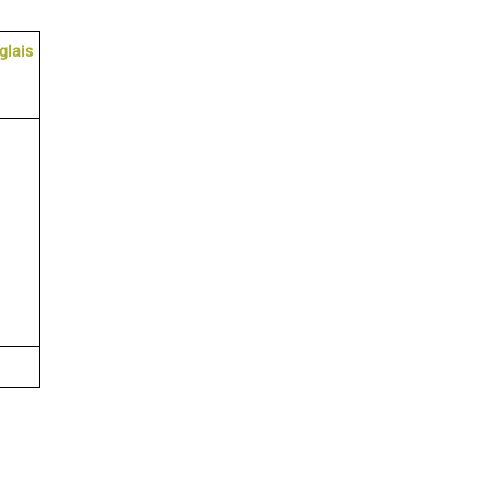
glais