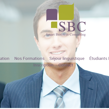
sation
Nos Formations
Séjour linguistique
Étudiants 
Inscription
Contact