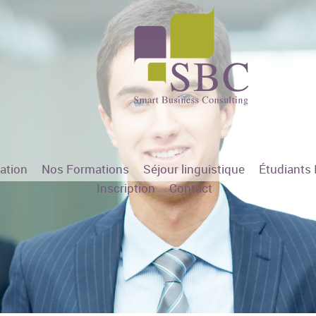
sation
Nos Formations
Séjour linguistique
Étudiants 
Inscription
Contact